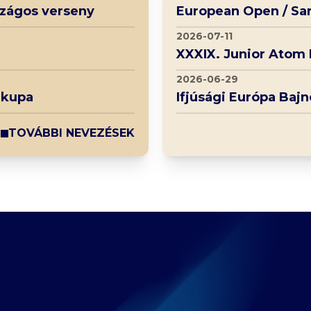
rszágos verseny
European Open / Sa
2026-07-11
XXXIX. Junior Atom
2026-06-29
 kupa
Ifjúsági Európa Baj
TOVÁBBI NEVEZÉSEK