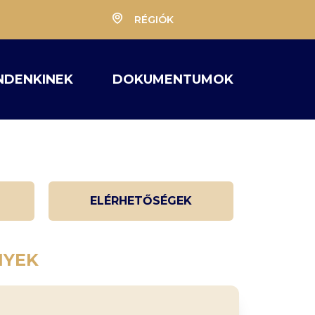
RÉGIÓK
NDENKINEK
DOKUMENTUMOK
ELÉRHETŐSÉGEK
NYEK