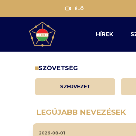
ÉLŐ
HÍREK
S
SZÖVETSÉG
SZERVEZET
LEGÚJABB NEVEZÉSEK
2026-08-01