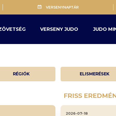
VERSENYNAPTÁR
ZÖVETSÉG
VERSENY JUDO
JUDO MI
RÉGIÓK
ELISMERÉSEK
FRISS EREDMÉ
2026-07-18