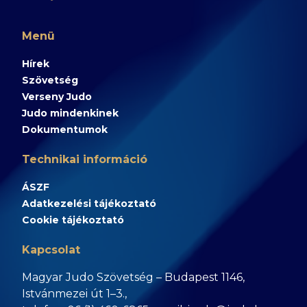
Menü
Hírek
Szövetség
Verseny Judo
Judo mindenkinek
Dokumentumok
Technikai információ
ÁSZF
Adatkezelési tájékoztató
Cookie tájékoztató
Kapcsolat
Magyar Judo Szövetség – Budapest 1146,
Istvánmezei út 1–3.,