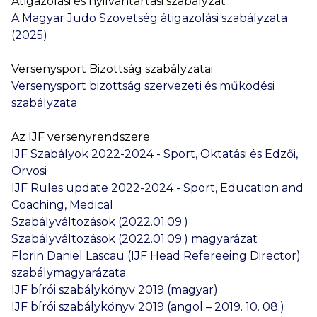
Átigazolási és nyilvántartási szabályzat
A Magyar Judo Szövetség átigazolási szabályzata
(2025)
Versenysport Bizottság szabályzatai
Versenysport bizottság szervezeti és működési
szabályzata
Az IJF versenyrendszere
IJF Szabályok 2022-2024 - Sport, Oktatási és Edzői,
Orvosi
IJF Rules update 2022-2024 - Sport, Education and
Coaching, Medical
Szabályváltozások (2022.01.09.)
Szabályváltozások (2022.01.09.) magyarázat
Florin Daniel Lascau (IJF Head Refereeing Director)
szabálymagyarázata
IJF bírói szabálykönyv 2019 (magyar)
IJF bírói szabálykönyv 2019 (angol – 2019. 10. 08.)