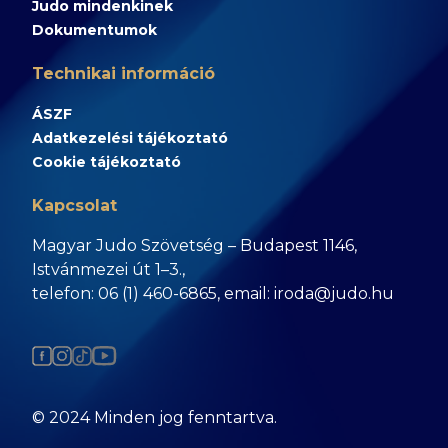
Judo mindenkinek
Dokumentumok
Technikai információ
ÁSZF
Adatkezelési tájékoztató
Cookie tájékoztató
Kapcsolat
Magyar Judo Szövetség – Budapest 1146,
Istvánmezei út 1–3.,
telefon: 06 (1) 460-6865, email: iroda@judo.hu
© 2024 Minden jog fenntartva.