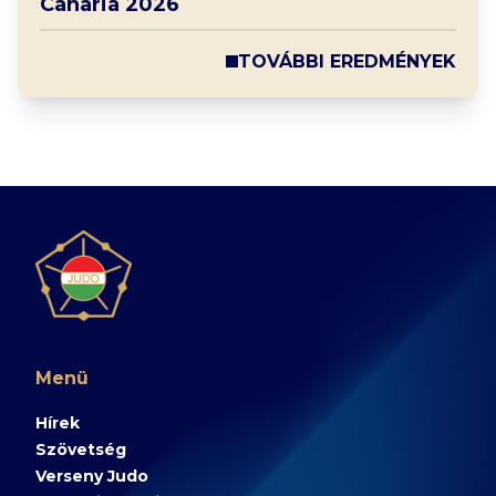
Canaria 2026
TOVÁBBI EREDMÉNYEK
Menü
Hírek
Szövetség
Verseny Judo