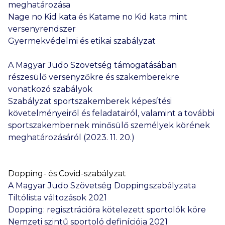
meghatározása
Nage no Kid kata és Katame no Kid kata mint
versenyrendszer
Gyermekvédelmi és etikai szabályzat
A Magyar Judo Szövetség támogatásában
részesülő versenyzőkre és szakemberekre
vonatkozó szabályok
Szabályzat sportszakemberek képesítési
követelményeiről és feladatairól,
valamint a további
sportszakembernek minősülő személyek körének
meghatározásáról (2023. 11. 20.)
Dopping- és Covid-szabályzat
A Magyar Judo Szövetség Doppingszabályzata
Tiltólista változások 2021
Dopping: regisztrációra kötelezett sportolók köre
Nemzeti szintű sportoló definíciója 2021