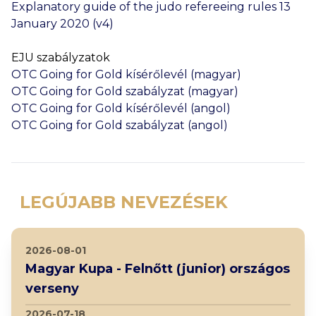
Explanatory guide of the judo refereeing rules 13
January 2020 (v4)
EJU szabályzatok
OTC Going for Gold kísérőlevél (magyar)
OTC Going for Gold szabályzat (magyar)
OTC Going for Gold kísérőlevél (angol)
OTC Going for Gold szabályzat (angol)
LEGÚJABB NEVEZÉSEK
2026-08-01
Magyar Kupa - Felnőtt (junior) országos
verseny
2026-07-18