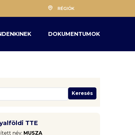
RÉGIÓK
NDENKINEK
DOKUMENTUMOK
Keresés
yalföldi TTE
ített név:
MUSZA