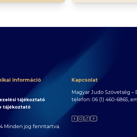
ikai információ
Kapcsolat
Magyar Judo Szövetség – Bu
telefon: 06 (1) 460-6865, e
zelési tájékoztató
e tájékoztató
4 Minden jog fenntartva.