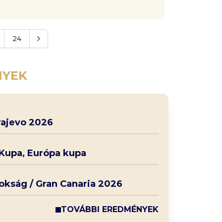
24
NYEK
rajevo 2026
 Kupa, Európa kupa
nokság / Gran Canaria 2026
TOVÁBBI EREDMÉNYEK