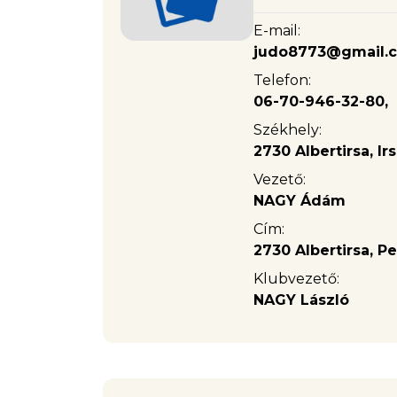
E-mail:
judo8773@gmail.
Telefon:
06-70-946-32-80,
Székhely:
2730 Albertirsa, Irs
Vezető:
NAGY Ádám
Cím:
2730 Albertirsa, Pe
Klubvezető:
NAGY László