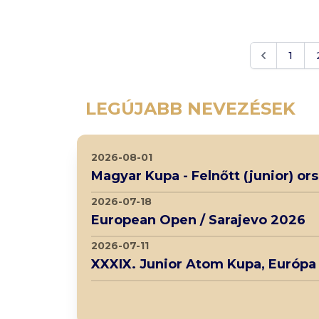
1
LEGÚJABB NEVEZÉSEK
2026-08-01
Magyar Kupa - Felnőtt (junior) o
2026-07-18
European Open / Sarajevo 2026
2026-07-11
XXXIX. Junior Atom Kupa, Európa