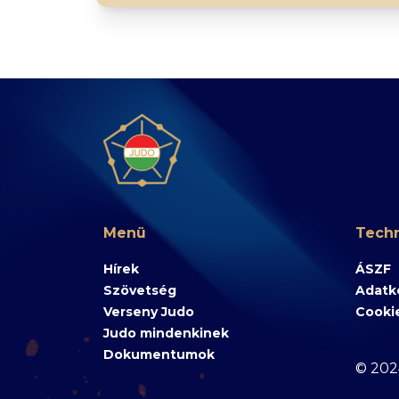
Menü
Techn
Hírek
ÁSZF
Szövetség
Adatke
Verseny Judo
Cooki
Judo mindenkinek
Dokumentumok
© 202