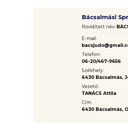
Bácsalmási Spr
Rövidített név:
BÁC
E-mail:
bacsjudo@gmail.
Telefon:
06-20/467-9656
Székhely:
6430 Bácsalmás, Jó
Vezető:
TANÁCS Attila
Cím:
6430 Bácsalmás, O