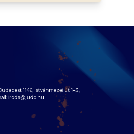
dapest 1146, Istvánmezei út 1–3.,
mail: iroda@judo.hu