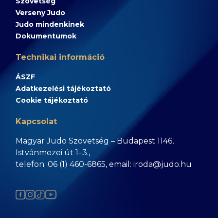
Szövetség
Verseny Judo
Judo mindenkinek
Dokumentumok
Technikai információ
ÁSZF
Adatkezelési tájékoztató
Cookie tájékoztató
Kapcsolat
Magyar Judo Szövetség – Budapest 1146,
Istvánmezei út 1–3.,
telefon: 06 (1) 460-6865, email: iroda@judo.hu