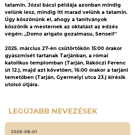
tatamin. Józsi bácsi példája azonban mindig
velünk lesz, mindig itt marad velünk a tatamin.
Úgy köszönünk el, ahogy a tanítványok
köszönik a mesternek az oktatást az edzés
végén: „Domo arigato gozaimasu, Sensei!”
2025. március 27-én csütörtökön 15:00 órakor
gyászmisét tartanak Tarjánban, a római
katolikus templomban (Tarján, Rákóczi Ferenc
út 12.), majd azt követően, 16:00 órakor a tarjáni
temetőben (Tarján, Gyermelyi utca 23.) kírésik
utolsó útjára.
LEGÚJABB NEVEZÉSEK
2026-08-01