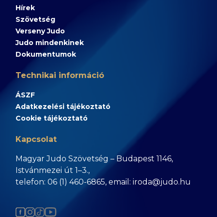
Hírek
Szövetség
Verseny Judo
Judo mindenkinek
Dokumentumok
Technikai információ
ÁSZF
Adatkezelési tájékoztató
Cookie tájékoztató
Kapcsolat
Magyar Judo Szövetség – Budapest 1146,
Istvánmezei út 1–3.,
telefon: 06 (1) 460-6865, email: iroda@judo.hu